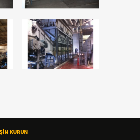
İŞİM KURUN