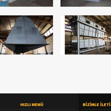
HIZLI MENÜ
BİZİMLE İLET